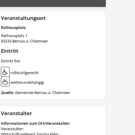
Veranstaltungsort
Rathausplatz
Rathausplatz 1
83233
Bernau a. Chiemsee
Eintritt
Eintritt frei
rollstuhlgerecht
wetterunabhängig
Quelle:
Gemeinde Bernau a. Chiemsee
Veranstalter
Informationen zum Ort/Veranstalter:
Veranstalter:
Wirtschaftsreferent Sascha Klein