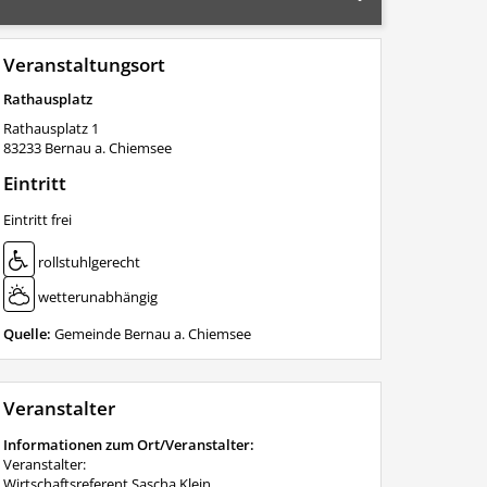
Veranstaltungsort
Rathausplatz
Rathausplatz 1
83233
Bernau a. Chiemsee
Eintritt
Eintritt frei
rollstuhlgerecht
wetterunabhängig
Quelle:
Gemeinde Bernau a. Chiemsee
Veranstalter
Informationen zum Ort/Veranstalter:
Veranstalter:
Wirtschaftsreferent Sascha Klein