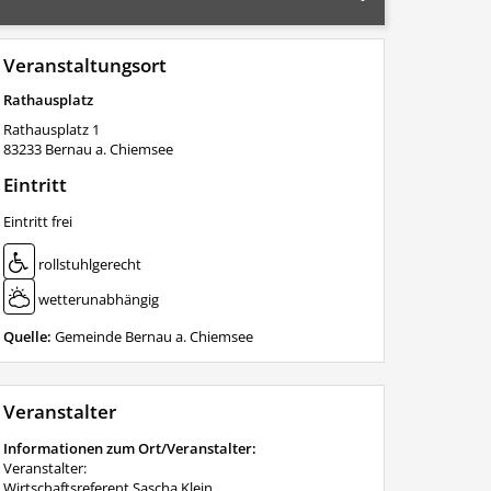
Veranstaltungsort
Rathausplatz
Rathausplatz 1
83233
Bernau a. Chiemsee
Eintritt
Eintritt frei
rollstuhlgerecht
wetterunabhängig
Quelle:
Gemeinde Bernau a. Chiemsee
Veranstalter
Informationen zum Ort/Veranstalter:
Veranstalter:
Wirtschaftsreferent Sascha Klein