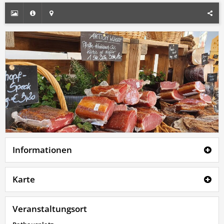
Informationen
Karte
Veranstaltungsort