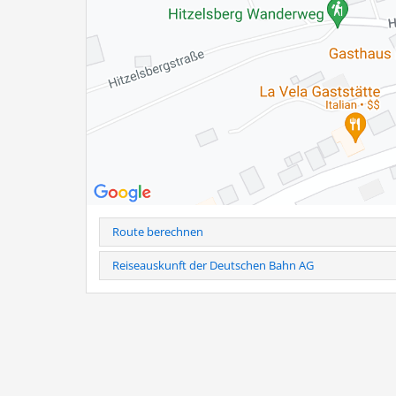
Bernauer Rasthauses. Historische Fotografien und span
und die ersten Jahre.
Die Ausstellungsreihe ist noch bis zum 11. September w
zugänglich.
Weitere Infos als PDF
Route berechnen
Reiseauskunft der Deutschen Bahn AG