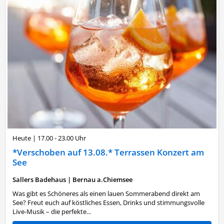
Heute
|
17.00 - 23.00 Uhr
*Verschoben auf 13.08.* Terrassen Konzert am
See
Sallers Badehaus
|
Bernau a.Chiemsee
Was gibt es Schöneres als einen lauen Sommerabend direkt am
See? Freut euch auf köstliches Essen, Drinks und stimmungsvolle
Live-Musik – die perfekte...