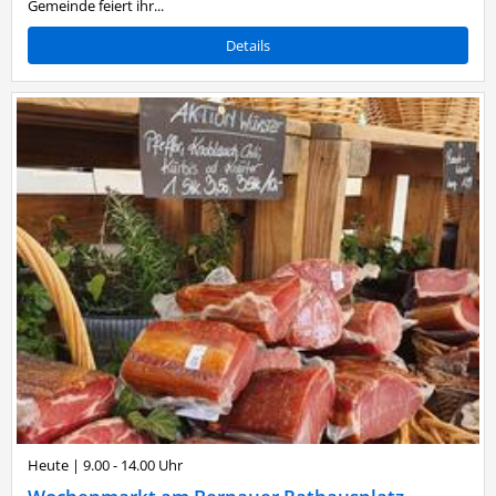
Gemeinde feiert ihr...
Details
Heute
|
9.00 - 14.00 Uhr