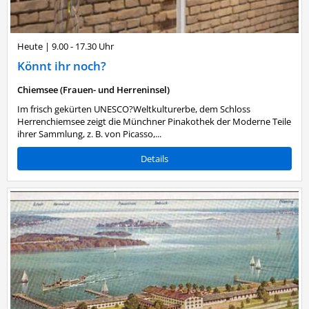
Heute
|
9.00 - 17.30 Uhr
Könnt ihr noch?
Chiemsee (Frauen- und Herreninsel)
Im frisch gekürten UNESCO?Weltkulturerbe, dem Schloss
Herrenchiemsee zeigt die Münchner Pinakothek der Moderne Teile
ihrer Sammlung, z. B. von Picasso,...
Details